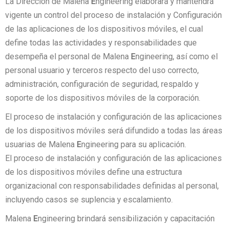
La Dirección de Malena
E
ngineering elaborará y mantendrá
vigente un control del proceso de instalación y Configuración
de las aplicaciones de los dispositivos móviles, el cual
define todas las actividades y responsabilidades que
desempeña el personal de Malena
E
ngineering, así como el
personal usuario y terceros respecto del uso correcto,
administración, configuración de seguridad, respaldo y
soporte de los dispositivos móviles de la corporación.
El proceso de instalación y configuración de las aplicaciones
de los dispositivos móviles será difundido a todas las áreas
usuarias de Malena
E
ngineering para su aplicación.
El proceso de instalación y configuración de las aplicaciones
de los dispositivos móviles define una estructura
organizacional con responsabilidades definidas al personal,
incluyendo casos se suplencia y escalamiento.
Malena
E
ngineering brindará sensibilización y capacitación