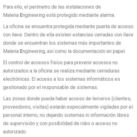
Para ello, el perímetro de las instalaciones de
Malena
E
ngineering está protegido mediante alarma.
La oficina se encuentra protegida mediante puerta de acceso
con llave. Dentro de ella existen estancias cerradas con llave
donde se encuentran los sistemas más importantes de
Malena
E
ngineering, así como la documentación en papel.
El control de accesos físico para prevenir accesos no
autorizados a la oficina se realiza mediante cerraduras
electrónicas. El acceso a los sistemas informáticos es
gestionado por el responsable de sistemas.
Las zonas donde pueda haber acceso de terceros (clientes,
proveedores, visitas) estarán especialmente vigiladas por el
personal interno, no dejando sistemas ni información libres
de supervisión y con posibilidad de robo o acceso no
autorizado.